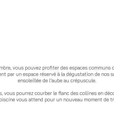
ambre, vous pouvez profiter des espaces communs de
nt par un espace réservé à la dégustation de nos s
ensoleillée de l’aube au crépuscule.
s, vous pourrez courber le flanc des collines en dé
a piscine vous attend pour un nouveau moment de tra