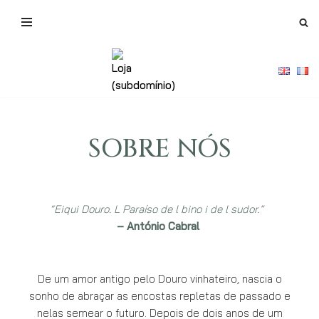
Avançar
para
o
conteúdo
SOBRE NÓS
“Eiqui Douro. L Paraíso de l bino i de l sudor.”
– António Cabral
De um amor antigo pelo Douro vinhateiro, nascia o
sonho de abraçar as encostas repletas de passado e
nelas semear o futuro. Depois de dois anos de um