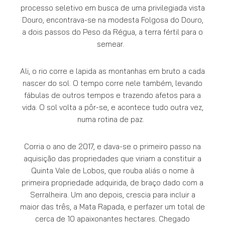
processo seletivo em busca de uma privilegiada vista
Douro, encontrava-se na modesta Folgosa do Douro,
a dois passos do Peso da Régua, a terra fértil para o
semear.
Ali, o rio corre e lapida as montanhas em bruto a cada
nascer do sol. O tempo corre nele também, levando
fábulas de outros tempos e trazendo afetos para a
vida. O sol volta a pôr-se, e acontece tudo outra vez,
numa rotina de paz.
Corria o ano de 2017, e dava-se o primeiro passo na
aquisição das propriedades que viriam a constituir a
Quinta Vale de Lobos, que rouba aliás o nome à
primeira propriedade adquirida, de braço dado com a
Serralheira. Um ano depois, crescia para incluir a
maior das três, a Mata Rapada, e perfazer um total de
cerca de 10 apaixonantes hectares. Chegado