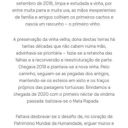
setembro de 2018, limpa e estudada a vinha, por
entre muita parra e muita uva, as mãos inexperientes
de família e amigos colhiam os primeiros cachos e
nascia um rascunho – o primeiro vinho.
A preservação da vinha velha, dona destas terras há
tantas décadas que não cabem numa mão,
adivinhava-se prioritária – fazia-se a retancha das
falhas e a reconversão e reestruturação de parte.
Chegava 2019 e plantava-se a nova vinha. Pelo
caminho, seguiam-se as pegadas dos antigos,
mantendo-se os esteios em xisto e os traços
próprios das paisagens tortuosas. Brindamos a
chegada de 2020 com o primeiro néctar da vindima
passada: batizava-se o Mata Rapada.
Faltava desbravar-se o desafio de, no coração de
Património Mundial da Humanidade, erguer muros e