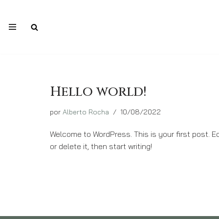
Avançar
para
o
conteúdo
Hello world!
por
Alberto Rocha
10/08/2022
Welcome to WordPress. This is your first post. Ed
or delete it, then start writing!